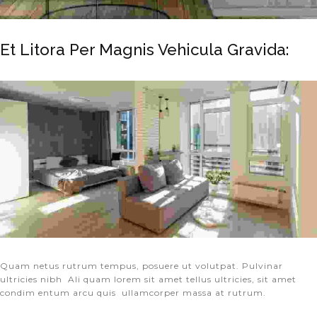
Et Litora Per Magnis Vehicula Gravida:
Quam netus rutrum tempus, posuere ut volutpat. Pulvinar
ultricies nibh Ali quam lorem sit amet tellus ultricies, sit amet
condim entum arcu quis ullamcorper massa at rutrum.